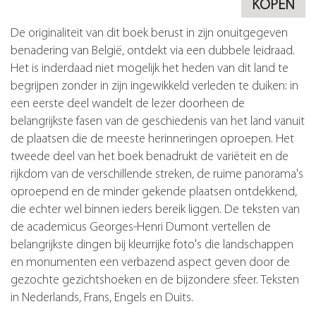
KOPEN
De originaliteit van dit boek berust in zijn onuitgegeven
benadering van België, ontdekt via een dubbele leidraad.
Het is inderdaad niet mogelijk het heden van dit land te
begrijpen zonder in zijn ingewikkeld verleden te duiken: in
een eerste deel wandelt de lezer doorheen de
belangrijkste fasen van de geschiedenis van het land vanuit
de plaatsen die de meeste herinneringen oproepen. Het
tweede deel van het boek benadrukt de variëteit en de
rijkdom van de verschillende streken, de ruime panorama's
oproepend en de minder gekende plaatsen ontdekkend,
die echter wel binnen ieders bereik liggen. De teksten van
de academicus Georges-Henri Dumont vertellen de
belangrijkste dingen bij kleurrijke foto's die landschappen
en monumenten een verbazend aspect geven door de
gezochte gezichtshoeken en de bijzondere sfeer. Teksten
in Nederlands, Frans, Engels en Duits.